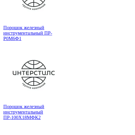
Порошок железный
инструментальный ПР-
Р0М6Ф1
Порошок железный
инструментальный
ПР-100Х18МФК2