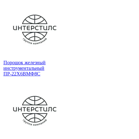
Порошок железный
инструментальный
ПР-22Х6ВМФ8С