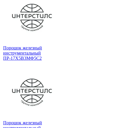
Порошок железный
инструментальный
ПР-17Х5В3МФ5С2
Порошок железный
инструментальный