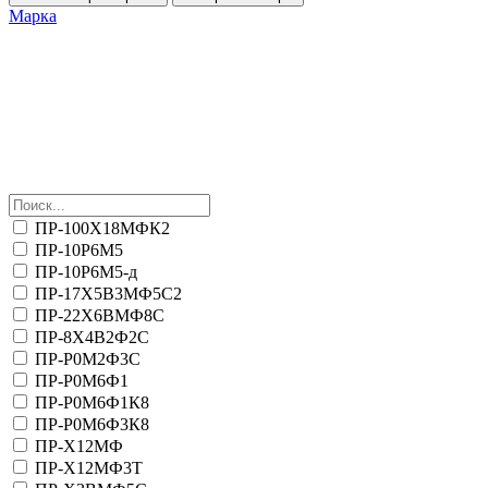
Марка
ПР-100Х18МФК2
ПР-10Р6М5
ПР-10Р6М5-д
ПР-17Х5В3МФ5С2
ПР-22Х6ВМФ8С
ПР-8Х4В2Ф2С
ПР-Р0М2Ф3С
ПР-Р0М6Ф1
ПР-Р0М6Ф1К8
ПР-Р0М6Ф3К8
ПР-Х12МФ
ПР-Х12МФ3Т