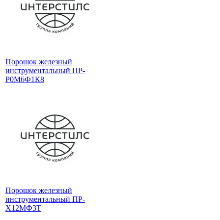
Порошок железный
инструментальный ПР-
Р0М6Ф1К8
Порошок железный
инструментальный ПР-
Х12МФ3Т