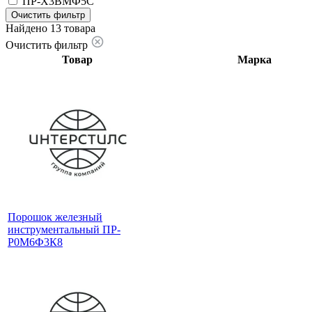
ПР-Х3ВМФ5С
Очистить фильтр
Найдено 13 товара
Очистить фильтр
Товар
Марка
Порошок железный
инструментальный ПР-
Р0М6Ф3К8