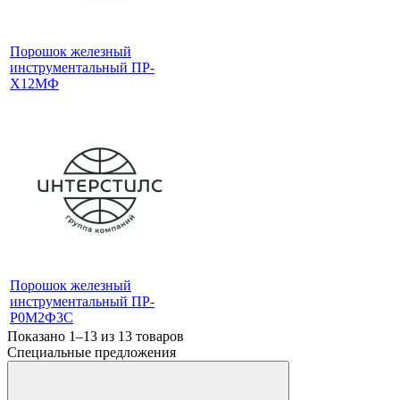
Порошок железный
инструментальный ПР-
Х12МФ
Порошок железный
инструментальный ПР-
Р0М2Ф3С
Показано 1–13 из
13
товаров
Специальные предложения