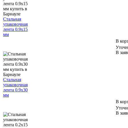
Стальная
упаковочная
лента 0.9х15
мм
В кор
Уточн
В зая
Стальная
упаковочная
лента 0.9х30
мм
В кор
Уточн
В зая