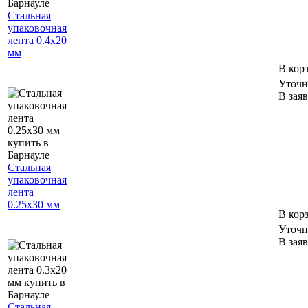
Стальная
упаковочная
лента 0.4х20
мм
В кор
Уточн
В зая
Стальная
упаковочная
лента
0.25х30 мм
В кор
Уточн
В зая
Стальная