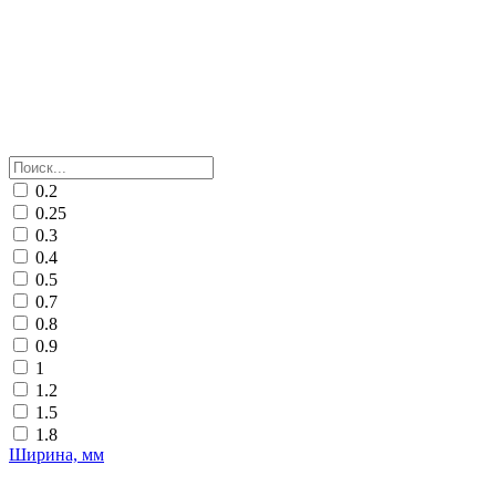
0.2
0.25
0.3
0.4
0.5
0.7
0.8
0.9
1
1.2
1.5
1.8
Ширина, мм