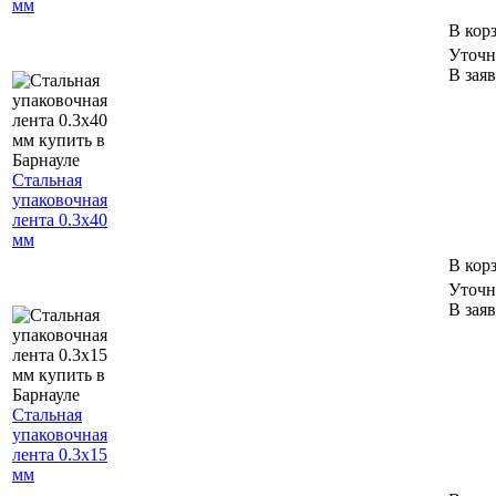
мм
В кор
Уточн
В зая
Стальная
упаковочная
лента 0.3х40
мм
В кор
Уточн
В зая
Стальная
упаковочная
лента 0.3х15
мм