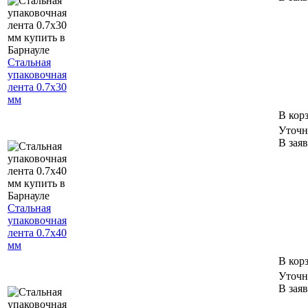
Стальная
упаковочная
лента 0.7х30
мм
В кор
Уточн
В зая
Стальная
упаковочная
лента 0.7х40
мм
В кор
Уточн
В зая