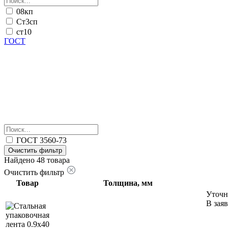
08кп
Ст3сп
ст10
ГОСТ
ГОСТ 3560-73
Очистить фильтр
Найдено 48 товара
Очистить фильтр
Товар
Толщина, мм
Уточн
В зая