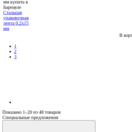
Стальная
упаковочная
лента 0.2х15
мм
В кор
1
2
3
Показано 1–20 из
48
товаров
Специальные предложения