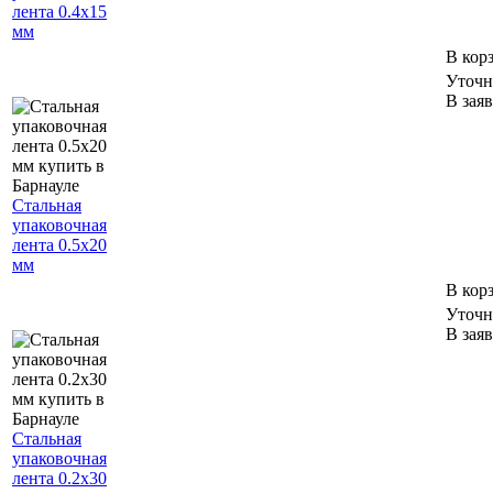
лента 0.4х15
мм
В кор
Уточн
В зая
Стальная
упаковочная
лента 0.5х20
мм
В кор
Уточн
В зая
Стальная
упаковочная
лента 0.2х30