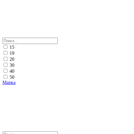
15
19
20
30
40
50
Марка