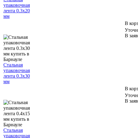
упаковочная
лента 0.3х20
мм
В кор
Уточн
В зая
Стальная
упаковочная
лента 0.3х30
мм
В кор
Уточн
В зая
Стальная
упаковочная