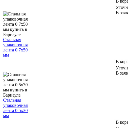
В кор
Уточн
В зая
Стальная
упаковочная
лента 0.7х50
мм
В кор
Уточн
В зая
Стальная
упаковочная
лента 0.5х30
мм
В кор