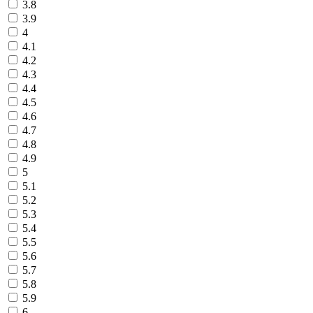
3.8
3.9
4
4.1
4.2
4.3
4.4
4.5
4.6
4.7
4.8
4.9
5
5.1
5.2
5.3
5.4
5.5
5.6
5.7
5.8
5.9
6