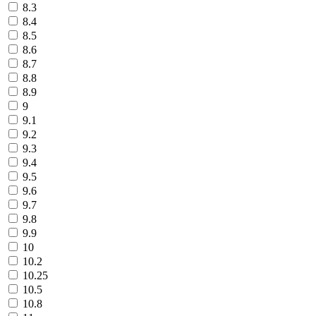
8.3
8.4
8.5
8.6
8.7
8.8
8.9
9
9.1
9.2
9.3
9.4
9.5
9.6
9.7
9.8
9.9
10
10.2
10.25
10.5
10.8