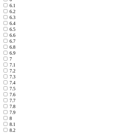
6.1
6.2
6.3
6.4
6.5
6.6
6.7
6.8
6.9
7
7.1
7.2
7.3
7.4
7.5
7.6
7.7
7.8
7.9
8
8.1
8.2