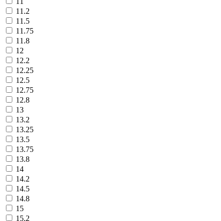
11
11.2
11.5
11.75
11.8
12
12.2
12.25
12.5
12.75
12.8
13
13.2
13.25
13.5
13.75
13.8
14
14.2
14.5
14.8
15
15.2