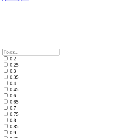
0.2
0.25
0.3
0.35
0.4
0.45
0.6
0.65
0.7
0.75
0.8
0.85
0.9