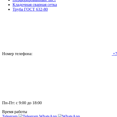
Кладочная сварная сетка
Труба ГОСТ 632-80
Номер телефона:
+7
Пн-Пт: с 9:00 до 18:00
Время работы
Telegram
WhatsApp