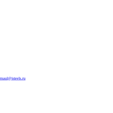
rnaul@isteels.ru