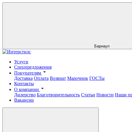
Барнаул
Услуги
Спецпредложения
Покупателям
Доставка
Оплата
Возврат
Марочник
ГОСТы
Контакты
О компании
Дилерство
Благотворительность
Статьи
Новости
Наши п
Вакансии