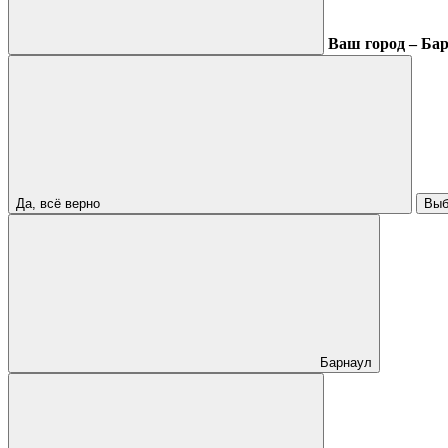
Ваш город – Ба
Да, всё верно
Выб
Барнаул