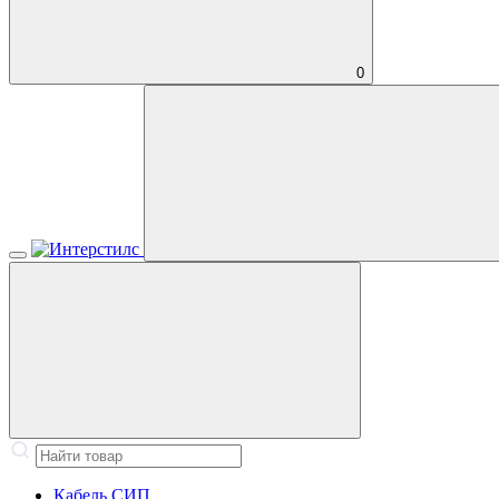
0
Кабель СИП