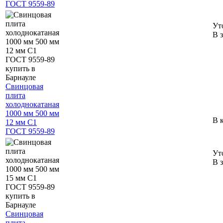
ГОСТ 9559-89
Ут
В 
Свинцовая
плита
холоднокатаная
1000 мм 500 мм
В 
12 мм С1
ГОСТ 9559-89
Ут
В 
Свинцовая
плита