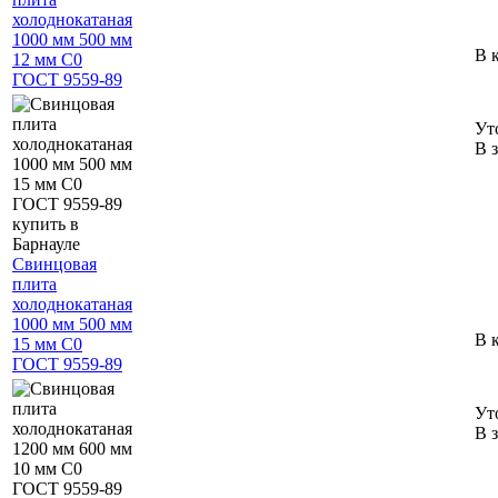
холоднокатаная
1000 мм 500 мм
В 
12 мм С0
ГОСТ 9559-89
Ут
В 
Свинцовая
плита
холоднокатаная
1000 мм 500 мм
В 
15 мм С0
ГОСТ 9559-89
Ут
В 