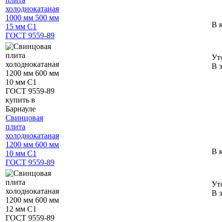
холоднокатаная
1000 мм 500 мм
В 
15 мм С1
ГОСТ 9559-89
Ут
В 
Свинцовая
плита
холоднокатаная
1200 мм 600 мм
В 
10 мм С1
ГОСТ 9559-89
Ут
В 