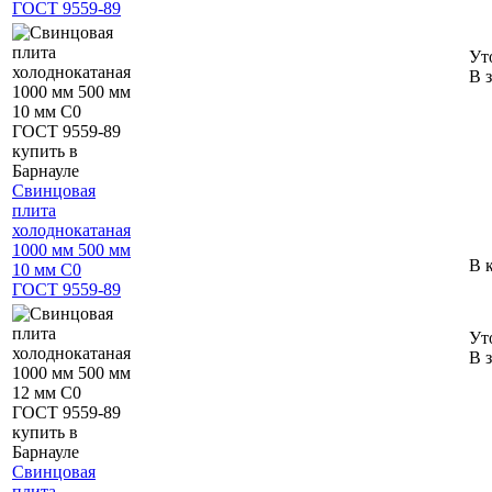
ГОСТ 9559-89
Ут
В 
Свинцовая
плита
холоднокатаная
1000 мм 500 мм
В 
10 мм С0
ГОСТ 9559-89
Ут
В 
Свинцовая
плита