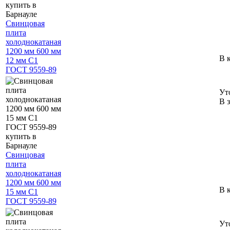
Свинцовая
плита
холоднокатаная
1200 мм 600 мм
В 
12 мм С1
ГОСТ 9559-89
Ут
В 
Свинцовая
плита
холоднокатаная
1200 мм 600 мм
В 
15 мм С1
ГОСТ 9559-89
Ут