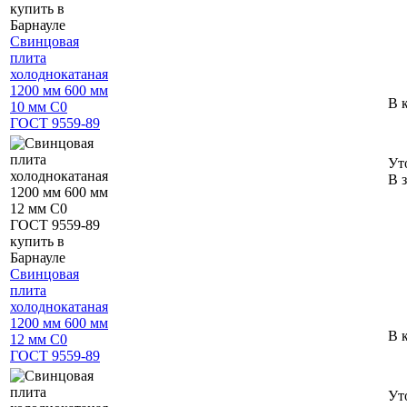
Свинцовая
плита
холоднокатаная
1200 мм 600 мм
В 
10 мм С0
ГОСТ 9559-89
Ут
В 
Свинцовая
плита
холоднокатаная
1200 мм 600 мм
В 
12 мм С0
ГОСТ 9559-89
Ут