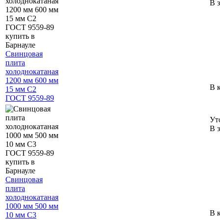
В 
Свинцовая
плита
холоднокатаная
1200 мм 600 мм
В 
15 мм С2
ГОСТ 9559-89
Ут
В 
Свинцовая
плита
холоднокатаная
1000 мм 500 мм
В 
10 мм С3