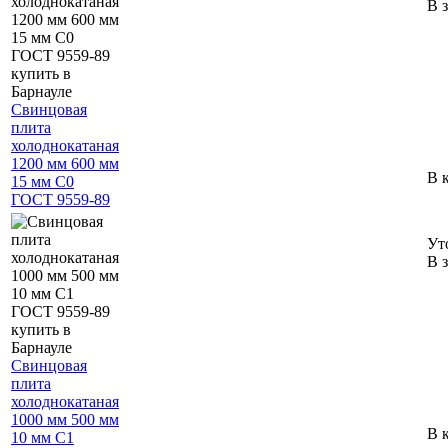
В 
Свинцовая
плита
холоднокатаная
1200 мм 600 мм
В 
15 мм С0
ГОСТ 9559-89
Ут
В 
Свинцовая
плита
холоднокатаная
1000 мм 500 мм
В 
10 мм С1