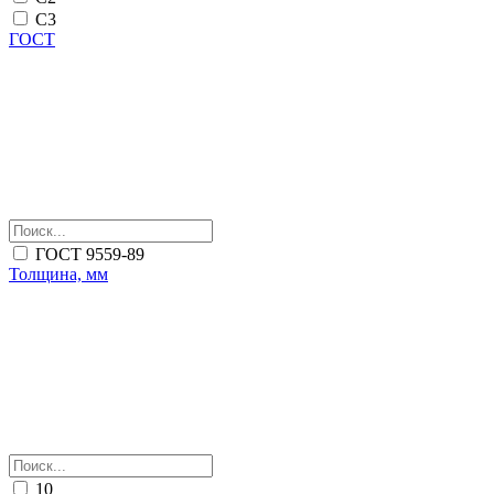
С3
ГОСТ
ГОСТ 9559-89
Толщина, мм
10