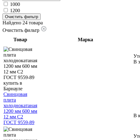
1000
1200
Очистить фильтр
Найдено 24 товара
Очистить фильтр
Товар
Марка
Ут
В 
Свинцовая
плита
холоднокатаная
1200 мм 600 мм
В 
12 мм С2
ГОСТ 9559-89
Ут