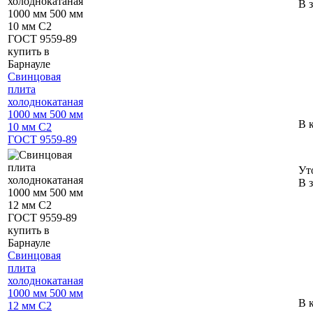
В 
Свинцовая
плита
холоднокатаная
1000 мм 500 мм
В 
10 мм С2
ГОСТ 9559-89
Ут
В 
Свинцовая
плита
холоднокатаная
1000 мм 500 мм
В 
12 мм С2