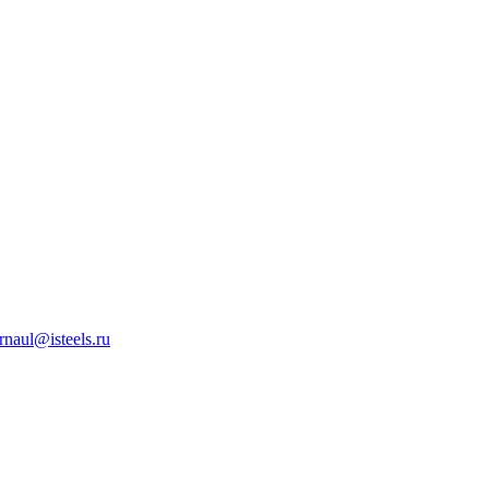
rnaul@isteels.ru