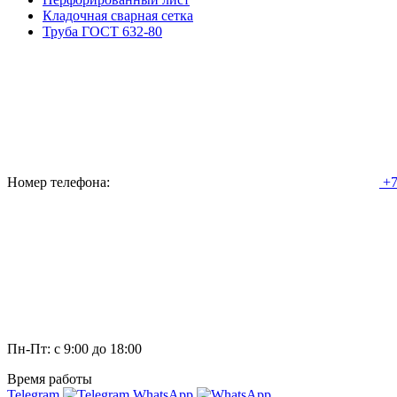
Кладочная сварная сетка
Труба ГОСТ 632-80
Номер телефона:
+7
Пн-Пт: с 9:00 до 18:00
Время работы
Telegram
WhatsApp