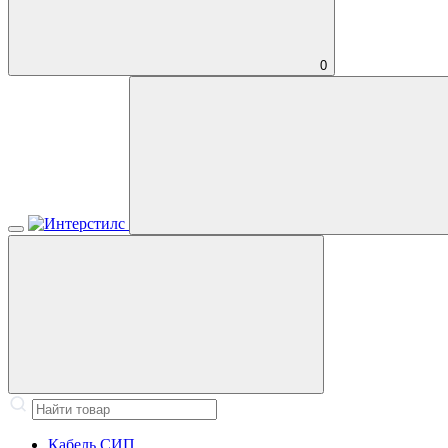
0
Кабель СИП