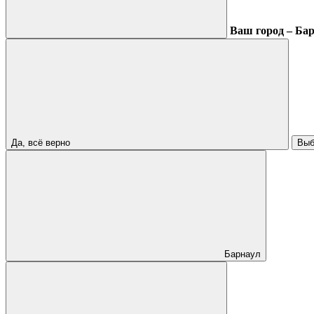
Ваш город – Ба
Да, всё верно
Выб
Барнаул