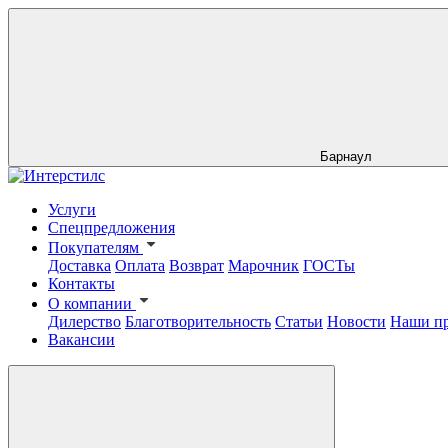
Барнаул
Услуги
Спецпредложения
Покупателям
Доставка
Оплата
Возврат
Марочник
ГОСТы
Контакты
О компании
Дилерство
Благотворительность
Статьи
Новости
Наши п
Вакансии