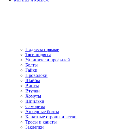
Подвесы прямые
Тяги подвеса
Удлинители профилей
Болты
Гайки
Проволоки
Шайбы
Винты
Втулки
Хомуты
Шпильки
Саморезы
Анкерные болты
Канатные стропы и ветви
Тросы и канаты
Заклепки