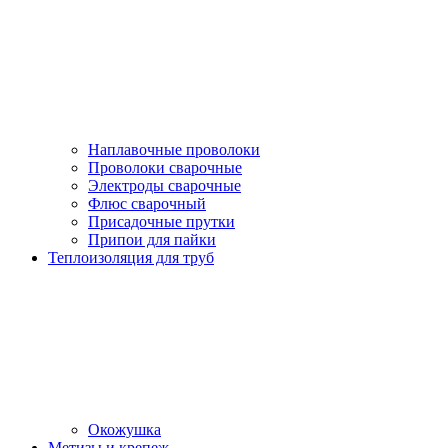
Наплавочные проволоки
Проволоки сварочные
Электроды сварочные
Флюс сварочный
Присадочные прутки
Припои для пайки
Теплоизоляция для труб
Окожушка
Метизы и крепеж