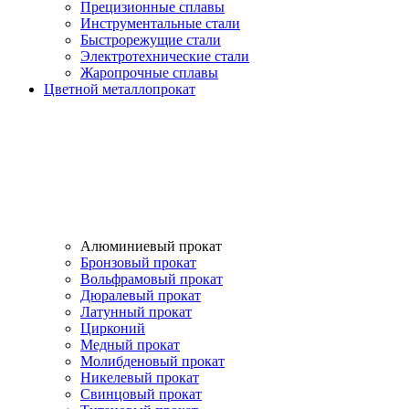
Прецизионные сплавы
Инструментальные стали
Быстрорежущие стали
Электротехнические стали
Жаропрочные сплавы
Цветной металлопрокат
Алюминиевый прокат
Бронзовый прокат
Вольфрамовый прокат
Дюралевый прокат
Латунный прокат
Цирконий
Медный прокат
Молибденовый прокат
Никелевый прокат
Свинцовый прокат