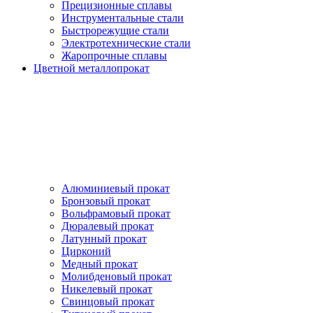
Прецизионные сплавы
Инструментальные стали
Быстрорежущие стали
Электротехнические стали
Жаропрочные сплавы
Цветной металлопрокат
Алюминиевый прокат
Бронзовый прокат
Вольфрамовый прокат
Дюралевый прокат
Латунный прокат
Цирконий
Медный прокат
Молибденовый прокат
Никелевый прокат
Свинцовый прокат