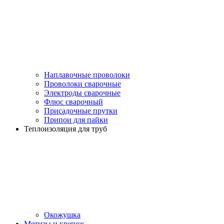
Наплавочные проволоки
Проволоки сварочные
Электроды сварочные
Флюс сварочный
Присадочные прутки
Припои для пайки
Теплоизоляция для труб
Окожушка
Метизы и крепеж