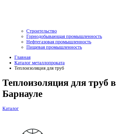
Строительство
Горнодобывающая промышленность
Нефтегазовая промышленность
Пищевая промышленность
Главная
Каталог металлопроката
Теплоизоляция для труб
Теплоизоляция для труб в
Барнауле
Каталог