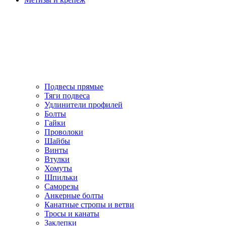
Подвесы прямые
Тяги подвеса
Удлинители профилей
Болты
Гайки
Проволоки
Шайбы
Винты
Втулки
Хомуты
Шпильки
Саморезы
Анкерные болты
Канатные стропы и ветви
Тросы и канаты
Заклепки