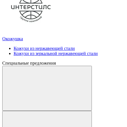
Окожушка
Кожухи из нержавеющей стали
Кожухи из зеркальной нержавеющей стали
Специальные предложения