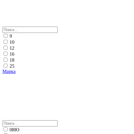
9
10
12
16
18
25
Марка
08Ю