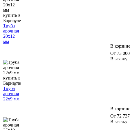
Труба
арочная
20х12
мм
В корзин
От 73 000 
В заявку
Труба
арочная
22х9 мм
В корзин
От 72 737 
В заявку