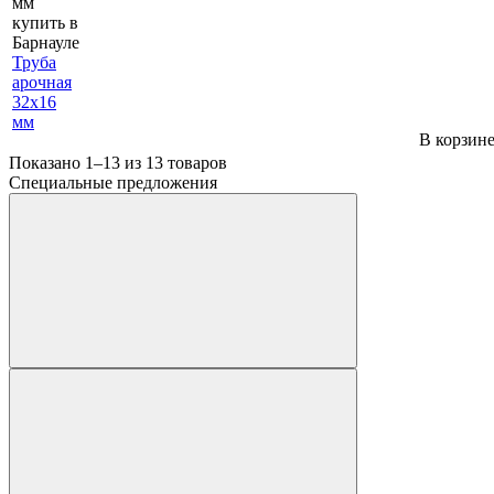
Труба
арочная
32х16
мм
В корзин
Показано 1–13 из
13
товаров
Специальные предложения