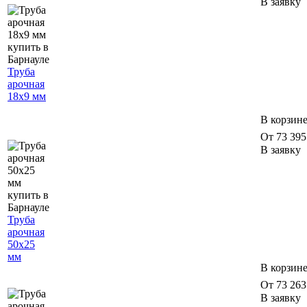
В заявку
Труба
арочная
18х9 мм
В корзин
От 73 395 
В заявку
Труба
арочная
50х25
мм
В корзин
От 73 263 
В заявку