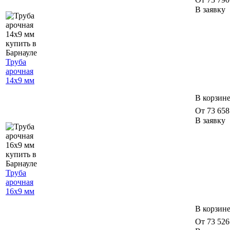
В заявку
Труба
арочная
14х9 мм
В корзин
От 73 658 
В заявку
Труба
арочная
16х9 мм
В корзин
От 73 526 