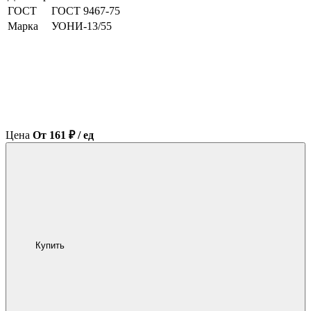
ГОСТ
ГОСТ 9467-75
Марка
УОНИ-13/55
Цена
От 161 ₽ / ед
Купить