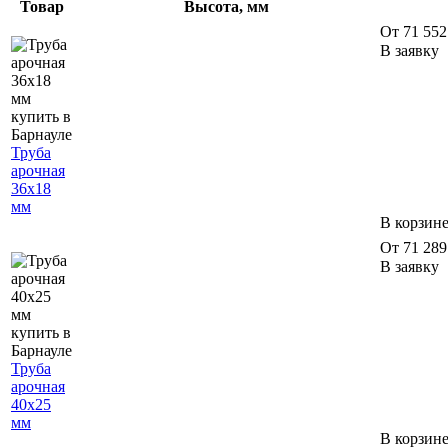
Товар
Высота, мм
От 71 552 
В заявку
Труба
арочная
36х18
мм
В корзин
От 71 289 
В заявку
Труба
арочная
40х25
мм
В корзин