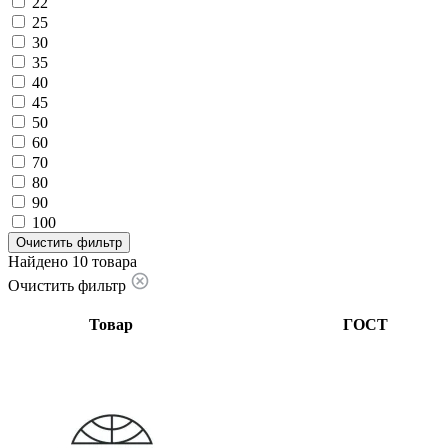
22
25
30
35
40
45
50
60
70
80
90
100
Очистить фильтр
Найдено 10 товара
Очистить фильтр
Товар
ГОСТ