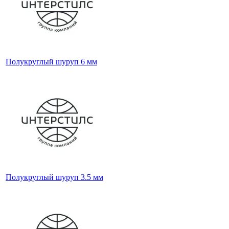
Полукруглый шуруп 6 мм
Полукруглый шуруп 3.5 мм