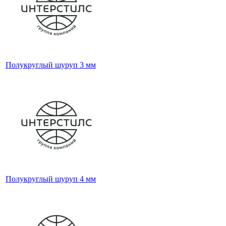
Полукруглый шуруп 3 мм
Полукруглый шуруп 4 мм