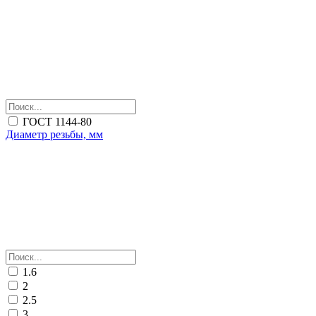
ГОСТ 1144-80
Диаметр резьбы, мм
1.6
2
2.5
3