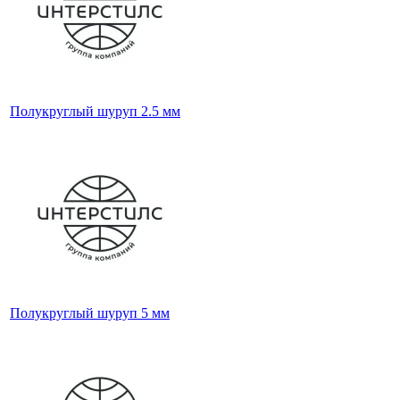
Полукруглый шуруп 2.5 мм
Полукруглый шуруп 5 мм