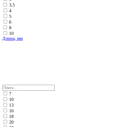
3.5
4
5
6
8
10
Длина, мм
7
10
13
16
18
20