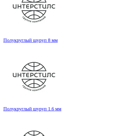
Полукруглый шуруп 8 мм
Полукруглый шуруп 1.6 мм