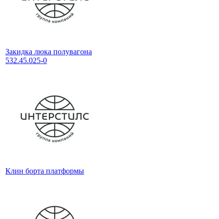
Закидка люка полувагона
532.45.025-0
Клин борта платформы