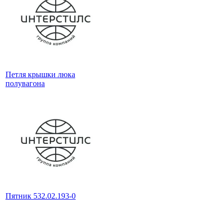
Петля крышки люка
полувагона
Пятник 532.02.193-0