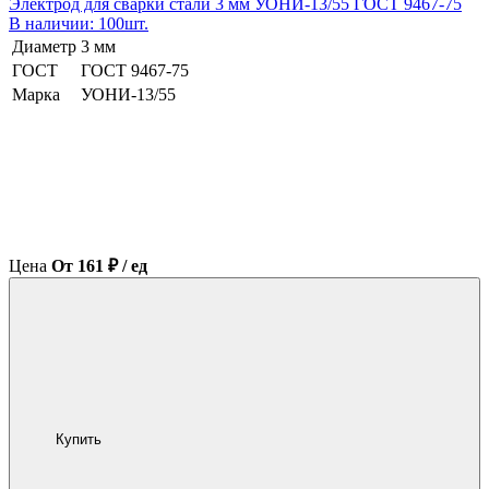
Электрод для сварки стали 3 мм УОНИ-13/55 ГОСТ 9467-75
В наличии: 100шт.
Диаметр
3 мм
ГОСТ
ГОСТ 9467-75
Марка
УОНИ-13/55
Цена
От 161 ₽ / ед
Купить