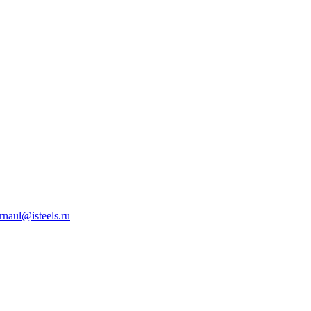
rnaul@isteels.ru