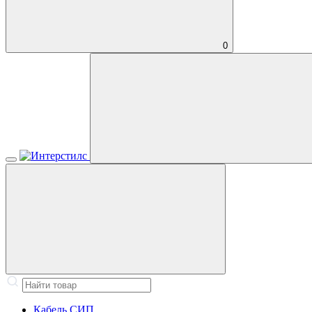
0
Кабель СИП