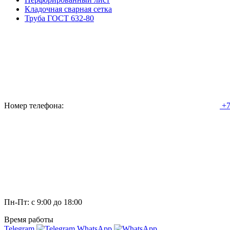
Кладочная сварная сетка
Труба ГОСТ 632-80
Номер телефона:
+7
Пн-Пт: с 9:00 до 18:00
Время работы
Telegram
WhatsApp