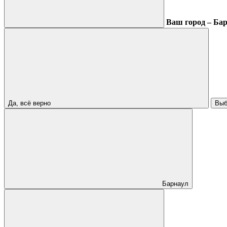
Ваш город – Ба
Да, всё верно
Выб
Барнаул