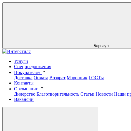
Барнаул
Услуги
Спецпредложения
Покупателям
Доставка
Оплата
Возврат
Марочник
ГОСТы
Контакты
О компании
Дилерство
Благотворительность
Статьи
Новости
Наши п
Вакансии