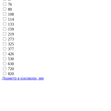
76
89
108
114
133
159
219
273
325
377
426
530
630
720
820
Диаметр в изоляции, мм