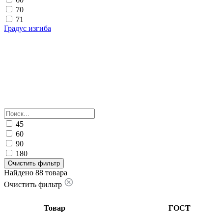
70
71
Градус изгиба
45
60
90
180
Очистить фильтр
Найдено 88 товара
Очистить фильтр
Товар
ГОСТ