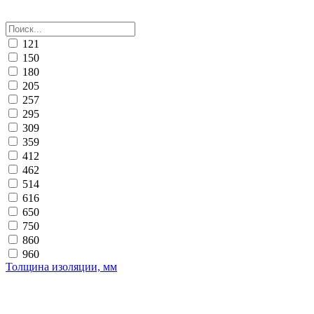
121
150
180
205
257
295
309
359
412
462
514
616
650
750
860
960
Толщина изоляции, мм