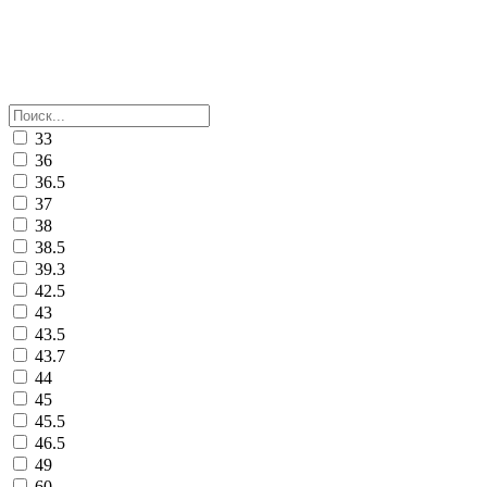
33
36
36.5
37
38
38.5
39.3
42.5
43
43.5
43.7
44
45
45.5
46.5
49
60