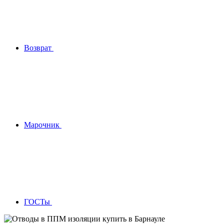
Возврат
Марочник
ГОСТы