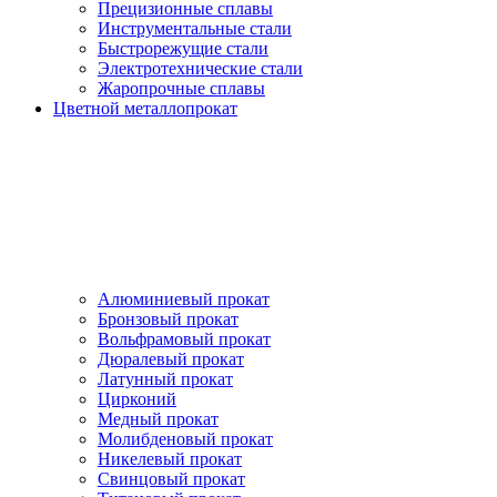
Прецизионные сплавы
Инструментальные стали
Быстрорежущие стали
Электротехнические стали
Жаропрочные сплавы
Цветной металлопрокат
Алюминиевый прокат
Бронзовый прокат
Вольфрамовый прокат
Дюралевый прокат
Латунный прокат
Цирконий
Медный прокат
Молибденовый прокат
Никелевый прокат
Свинцовый прокат