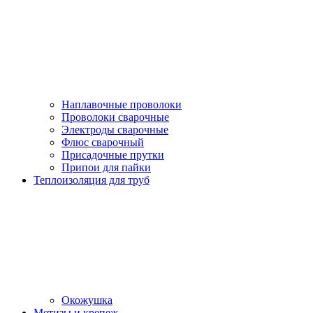
Наплавочные проволоки
Проволоки сварочные
Электроды сварочные
Флюс сварочный
Присадочные прутки
Припои для пайки
Теплоизоляция для труб
Окожушка
Метизы и крепеж