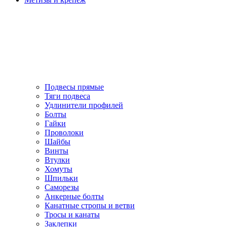
Подвесы прямые
Тяги подвеса
Удлинители профилей
Болты
Гайки
Проволоки
Шайбы
Винты
Втулки
Хомуты
Шпильки
Саморезы
Анкерные болты
Канатные стропы и ветви
Тросы и канаты
Заклепки