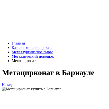
Главная
Каталог металлопроката
Металлургическое сырьё
Металлический порошок
Метацирконат
Метацирконат в Барнауле
Назад