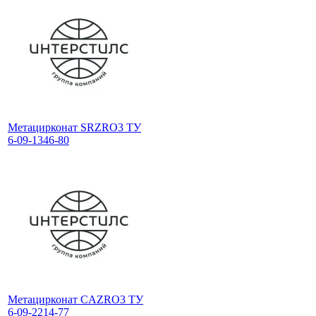
Метацирконат SRZRO3 ТУ
6-09-1346-80
Метацирконат CAZRO3 ТУ
6-09-2214-77