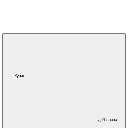
Купить
Добавлено