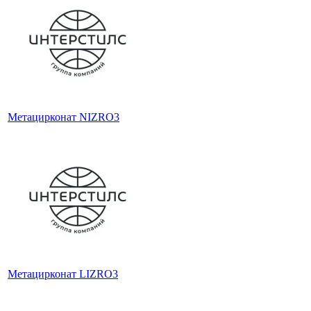
Метацирконат NIZRO3
Метацирконат LIZRO3