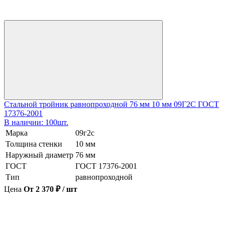
Стальной тройник равнопроходной 76 мм 10 мм 09Г2С ГОСТ
17376-2001
В наличии: 100шт.
Марка
09г2с
Толщина стенки
10 мм
Наружный диаметр
76 мм
ГОСТ
ГОСТ 17376-2001
Тип
равнопроходной
Цена
От 2 370 ₽ / шт