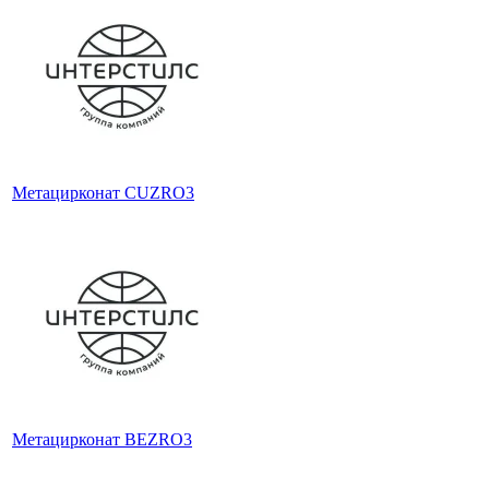
Метацирконат CUZRO3
Метацирконат BEZRO3