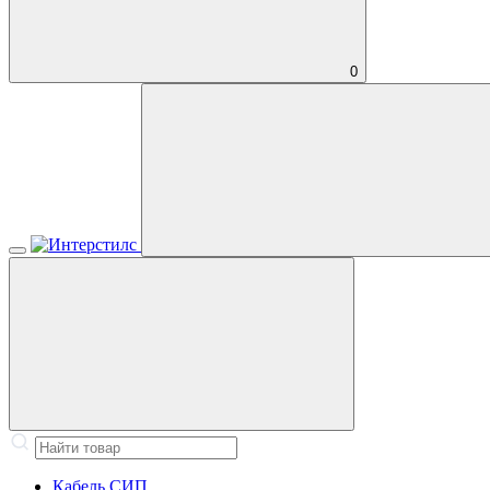
0
Кабель СИП