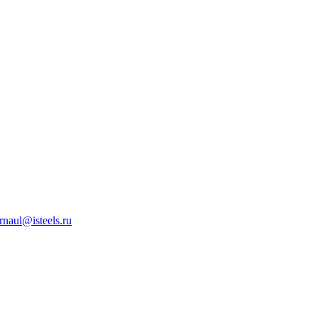
rnaul@isteels.ru