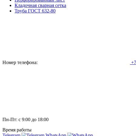
Кладочная сварная сетка
Труба ГОСТ 632-80
Номер телефона:
+7
Пн-Пт: с 9:00 до 18:00
Время работы
Telegram
WhatsApp