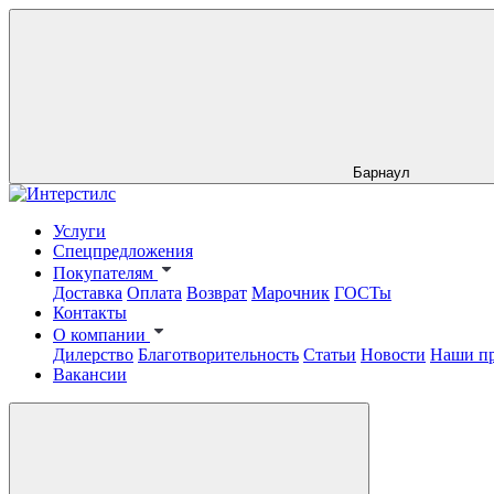
Барнаул
Услуги
Спецпредложения
Покупателям
Доставка
Оплата
Возврат
Марочник
ГОСТы
Контакты
О компании
Дилерство
Благотворительность
Статьи
Новости
Наши п
Вакансии