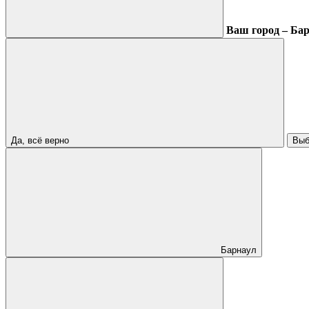
Ваш город – Ба
Да, всё верно
Выб
Барнаул