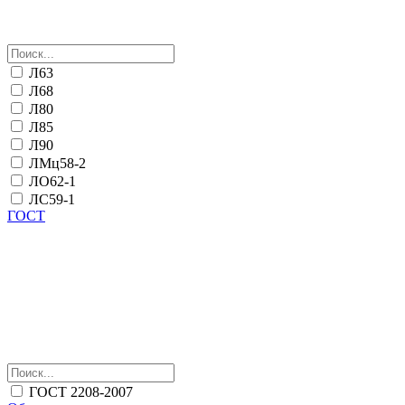
Л63
Л68
Л80
Л85
Л90
ЛМц58-2
ЛО62-1
ЛС59-1
ГОСТ
ГОСТ 2208-2007