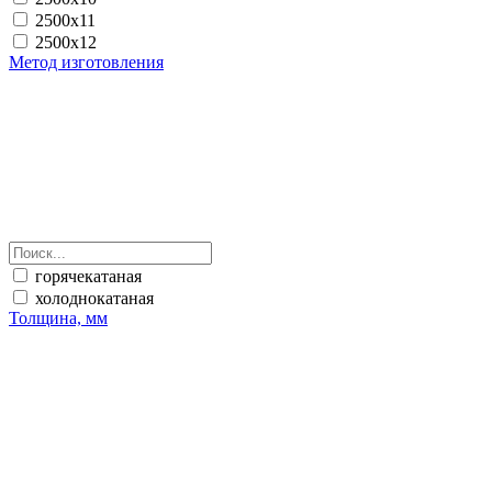
2500х11
2500х12
Метод изготовления
горячекатаная
холоднокатаная
Толщина, мм