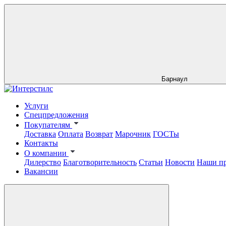
Барнаул
Услуги
Спецпредложения
Покупателям
Доставка
Оплата
Возврат
Марочник
ГОСТы
Контакты
О компании
Дилерство
Благотворительность
Статьи
Новости
Наши п
Вакансии