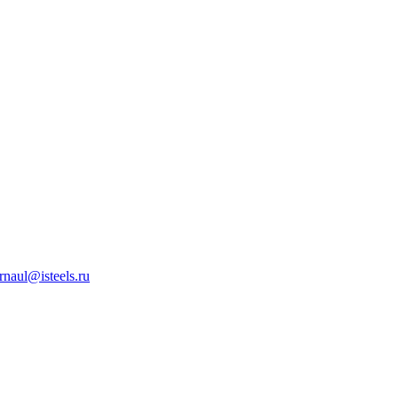
rnaul@isteels.ru