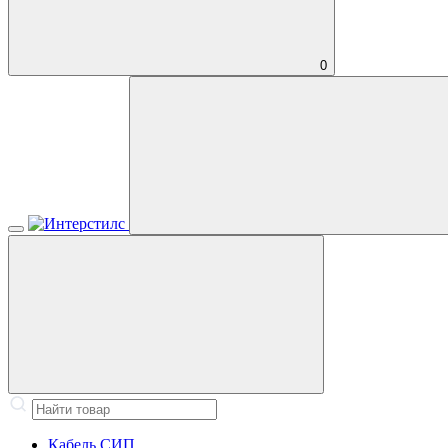
0
Кабель СИП