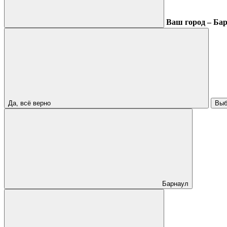
Ваш город – Ба
Да, всё верно
Выб
Барнаул