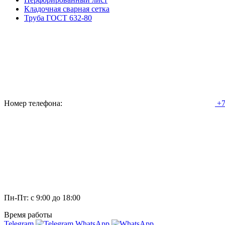
Кладочная сварная сетка
Труба ГОСТ 632-80
Номер телефона:
+7
Пн-Пт: с 9:00 до 18:00
Время работы
Telegram
WhatsApp