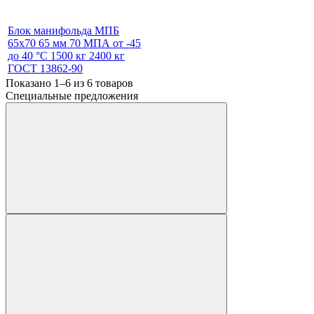
Блок манифольда МПБ
65х70 65 мм 70 МПА от -45
до 40 °С 1500 кг 2400 кг
ГОСТ 13862-90
Показано 1–6 из
6
товаров
Специальные предложения