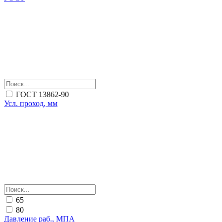
ГОСТ 13862-90
Усл. проход, мм
65
80
Давление раб., МПА