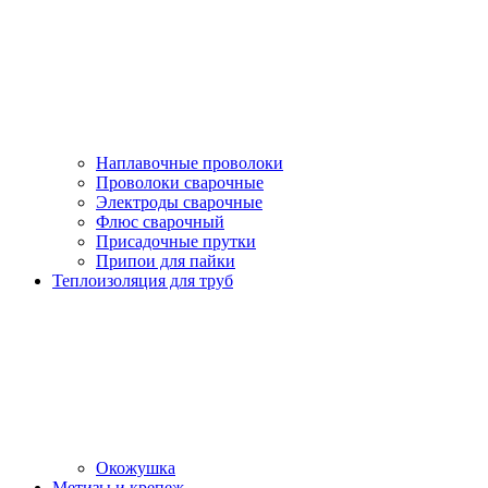
Наплавочные проволоки
Проволоки сварочные
Электроды сварочные
Флюс сварочный
Присадочные прутки
Припои для пайки
Теплоизоляция для труб
Окожушка
Метизы и крепеж