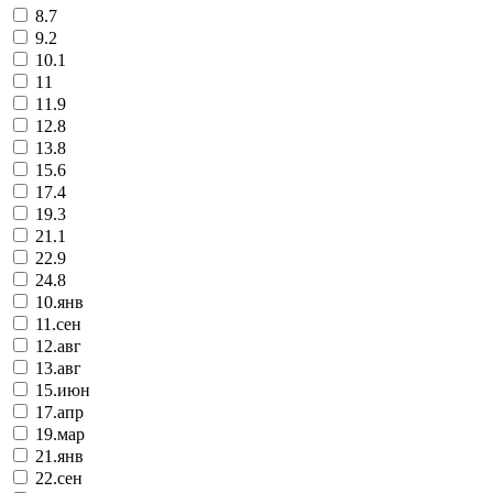
8.7
9.2
10.1
11
11.9
12.8
13.8
15.6
17.4
19.3
21.1
22.9
24.8
10.янв
11.сен
12.авг
13.авг
15.июн
17.апр
19.мар
21.янв
22.сен