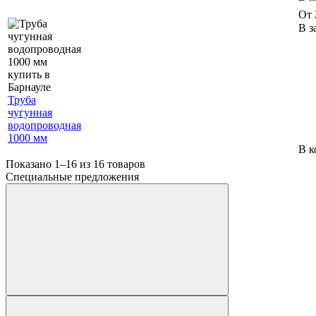
От 
В з
Труба
чугунная
водопроводная
1000 мм
В к
Показано 1–16 из
16
товаров
Специальные предложения