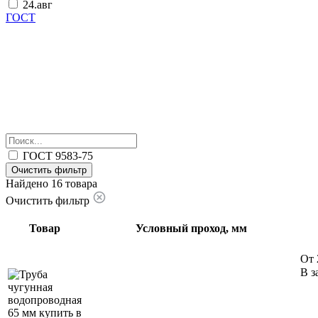
24.авг
ГОСТ
ГОСТ 9583-75
Очистить фильтр
Найдено 16 товара
Очистить фильтр
Товар
Условный проход, мм
От 
В з