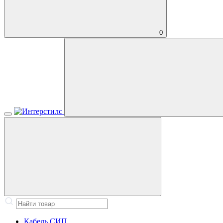
0
Кабель СИП