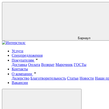
Барнаул
Услуги
Спецпредложения
Покупателям
Доставка
Оплата
Возврат
Марочник
ГОСТы
Контакты
О компании
Дилерство
Благотворительность
Статьи
Новости
Наши п
Вакансии