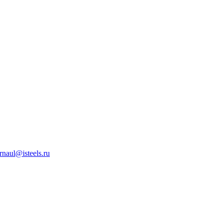
rnaul@isteels.ru