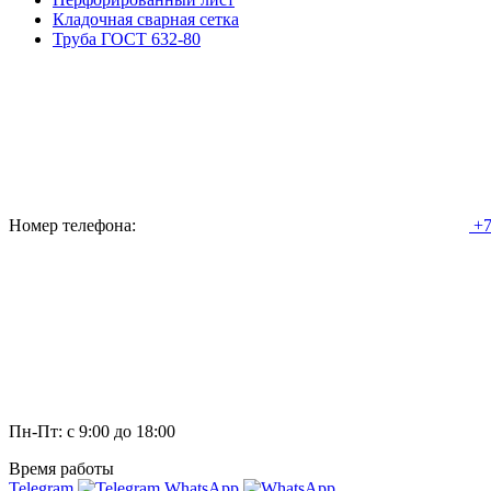
Кладочная сварная сетка
Труба ГОСТ 632-80
Номер телефона:
+7
Пн-Пт: с 9:00 до 18:00
Время работы
Telegram
WhatsApp