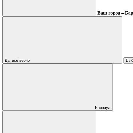
Ваш город – Ба
Да, всё верно
Выб
Барнаул