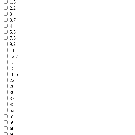
1.5
2.2
3
3.7
4
5.5
7.5
9.2
11
12.7
13
15
18.5
22
26
30
37
45
52
55
59
60
66