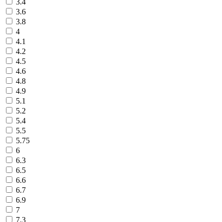
3.4
3.6
3.8
4
4.1
4.2
4.5
4.6
4.8
4.9
5.1
5.2
5.4
5.5
5.75
6
6.3
6.5
6.6
6.7
6.9
7
7.3