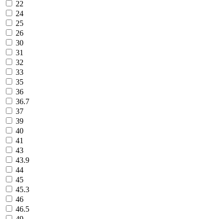
22
24
25
26
30
31
32
33
35
36
36.7
37
39
40
41
43
43.9
44
45
45.3
46
46.5
49