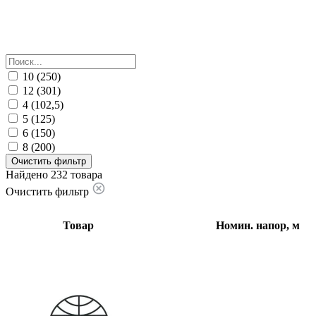
10 (250)
12 (301)
4 (102,5)
5 (125)
6 (150)
8 (200)
Очистить фильтр
Найдено 232 товара
Очистить фильтр
Товар
Номин. напор, м