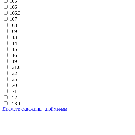
105
106
106.3
107
108
109
113
114
115
116
119
121.9
122
125
130
131
152
153.1
Диаметр скважины, дюймы/мм