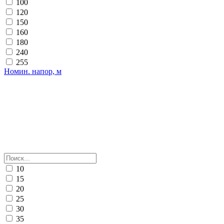
100
120
150
160
180
240
255
Номин. напор, м
10
15
20
25
30
35