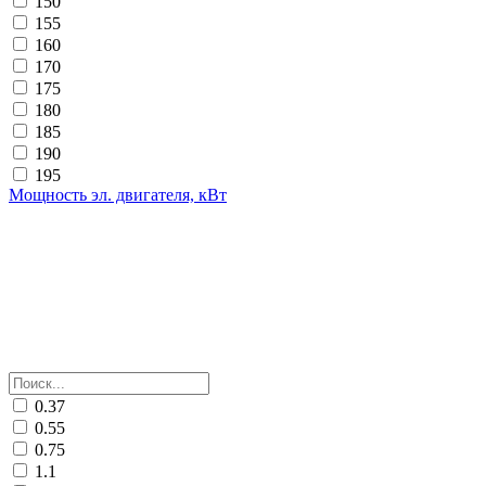
150
155
160
170
175
180
185
190
195
Мощность эл. двигателя, кВт
0.37
0.55
0.75
1.1