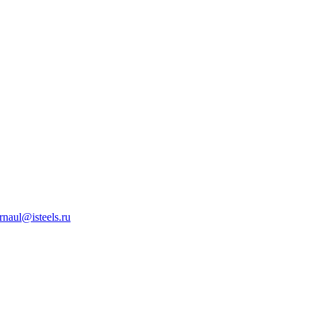
rnaul@isteels.ru