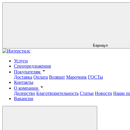
Барнаул
Услуги
Спецпредложения
Покупателям
Доставка
Оплата
Возврат
Марочник
ГОСТы
Контакты
О компании
Дилерство
Благотворительность
Статьи
Новости
Наши п
Вакансии