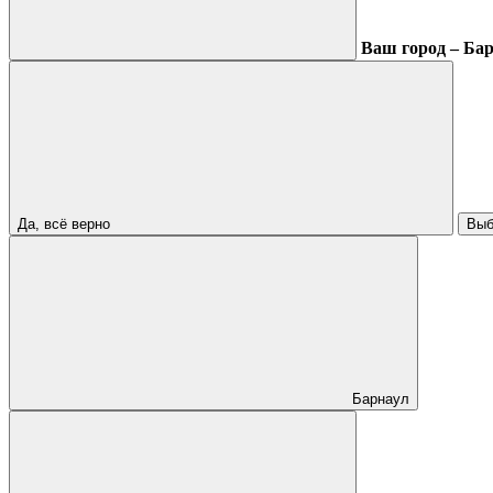
Ваш город – Ба
Да, всё верно
Выб
Барнаул