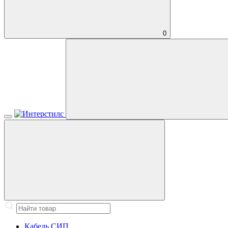
0
Кабель СИП