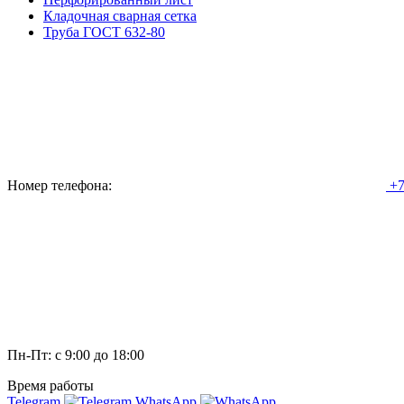
Кладочная сварная сетка
Труба ГОСТ 632-80
Номер телефона:
+7
Пн-Пт: с 9:00 до 18:00
Время работы
Telegram
WhatsApp