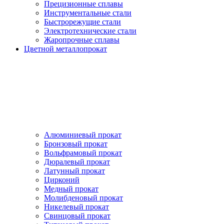
Прецизионные сплавы
Инструментальные стали
Быстрорежущие стали
Электротехнические стали
Жаропрочные сплавы
Цветной металлопрокат
Алюминиевый прокат
Бронзовый прокат
Вольфрамовый прокат
Дюралевый прокат
Латунный прокат
Цирконий
Медный прокат
Молибденовый прокат
Никелевый прокат
Свинцовый прокат