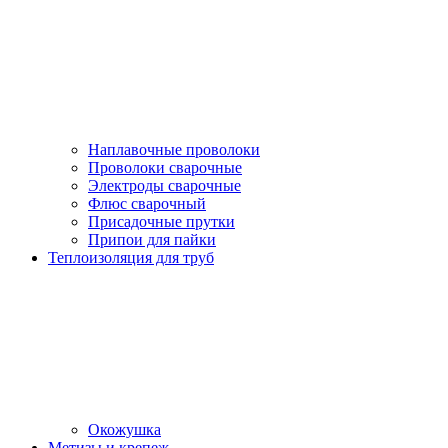
Наплавочные проволоки
Проволоки сварочные
Электроды сварочные
Флюс сварочный
Присадочные прутки
Припои для пайки
Теплоизоляция для труб
Окожушка
Метизы и крепеж