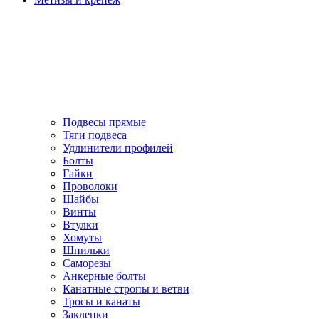
Подвесы прямые
Тяги подвеса
Удлинители профилей
Болты
Гайки
Проволоки
Шайбы
Винты
Втулки
Хомуты
Шпильки
Саморезы
Анкерные болты
Канатные стропы и ветви
Тросы и канаты
Заклепки