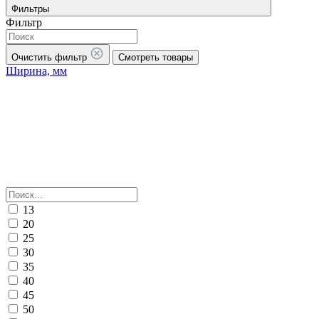
Фильтры
Фильтр
Очистить фильтр
Смотреть товары
Ширина, мм
13
20
25
30
35
40
45
50