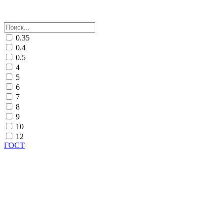
0.35
0.4
0.5
4
5
6
7
8
9
10
12
ГОСТ