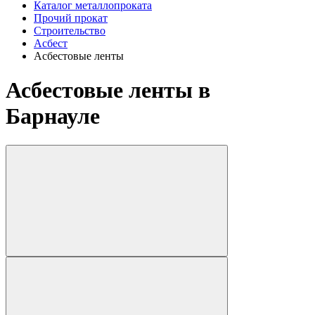
Каталог металлопроката
Прочий прокат
Строительство
Асбест
Асбестовые ленты
Асбестовые ленты в
Барнауле