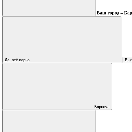
Ваш город – Ба
Да, всё верно
Выб
Барнаул