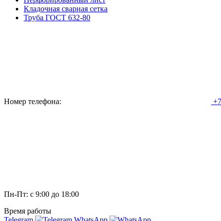
Кладочная сварная сетка
Труба ГОСТ 632-80
Номер телефона:
+7
Пн-Пт: с 9:00 до 18:00
Время работы
Telegram
WhatsApp