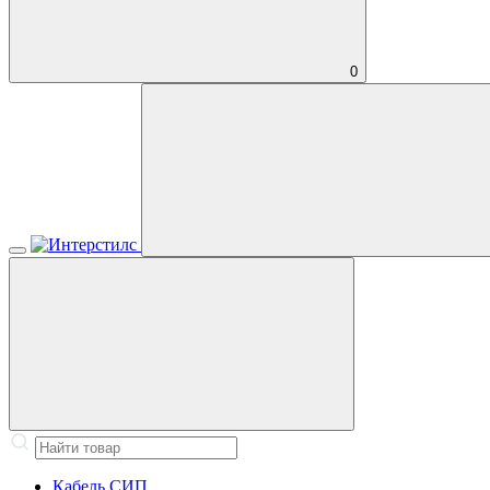
0
Кабель СИП