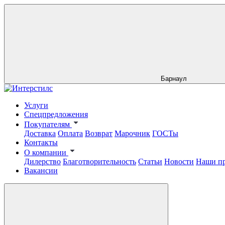
Барнаул
Услуги
Спецпредложения
Покупателям
Доставка
Оплата
Возврат
Марочник
ГОСТы
Контакты
О компании
Дилерство
Благотворительность
Статьи
Новости
Наши п
Вакансии