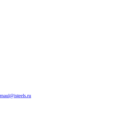
rnaul@isteels.ru