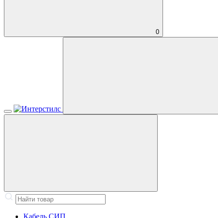
0
Кабель СИП