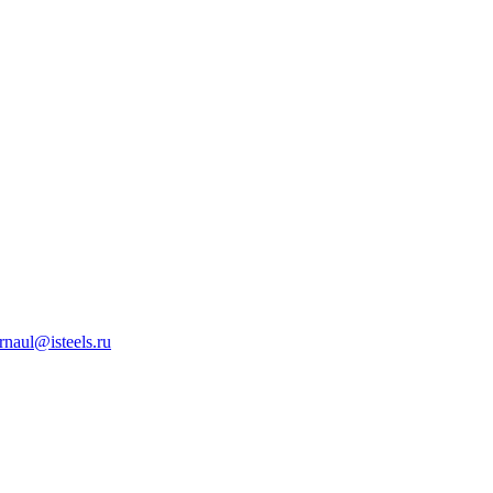
rnaul@isteels.ru