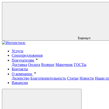
Барнаул
Услуги
Спецпредложения
Покупателям
Доставка
Оплата
Возврат
Марочник
ГОСТы
Контакты
О компании
Дилерство
Благотворительность
Статьи
Новости
Наши п
Вакансии