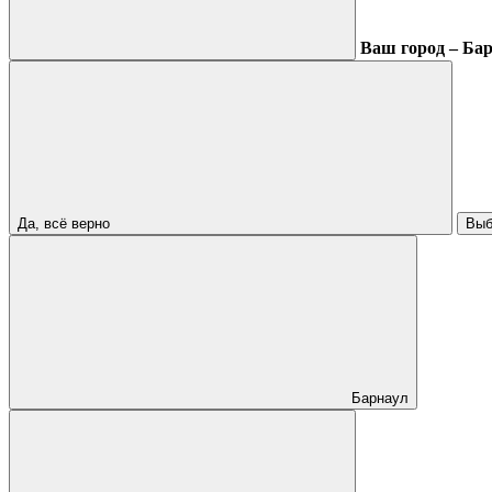
Ваш город – Ба
Да, всё верно
Выб
Барнаул