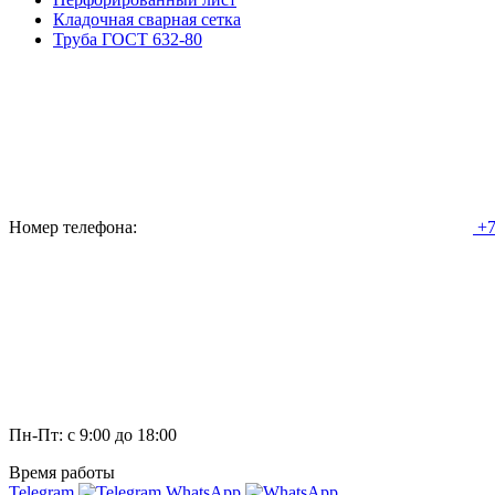
Кладочная сварная сетка
Труба ГОСТ 632-80
Номер телефона:
+7
Пн-Пт: с 9:00 до 18:00
Время работы
Telegram
WhatsApp