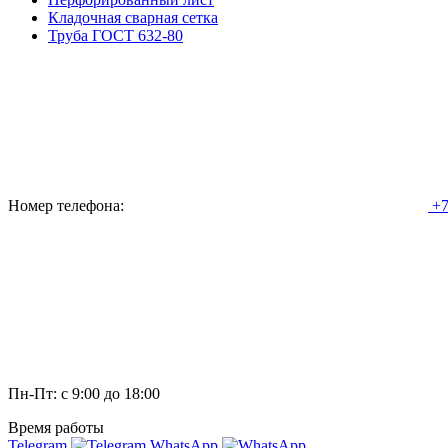
Кладочная сварная сетка
Труба ГОСТ 632-80
Номер телефона:
+7
Пн-Пт: с 9:00 до 18:00
Время работы
Telegram
WhatsApp