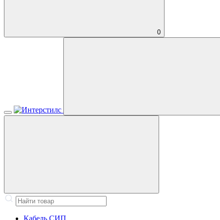
0
Кабель СИП