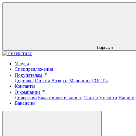
Барнаул
Услуги
Спецпредложения
Покупателям
Доставка
Оплата
Возврат
Марочник
ГОСТы
Контакты
О компании
Дилерство
Благотворительность
Статьи
Новости
Наши п
Вакансии