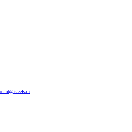
rnaul@isteels.ru