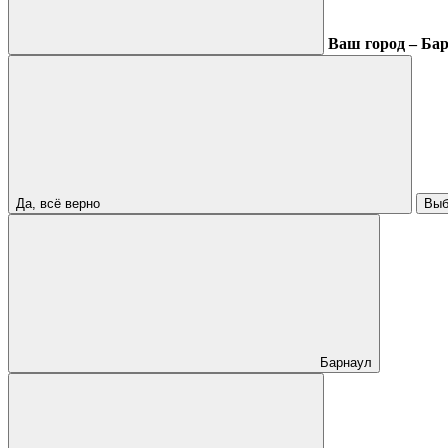
Ваш город – Ба
Да, всё верно
Выб
Барнаул