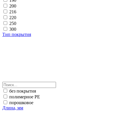
190
200
216
220
250
300
Тип покрытия
без покрытия
полимерное PE
порошковое
Длина, мм