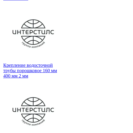
Крепление водосточной
трубы порошковое 160 мм
400 мм 2 мм