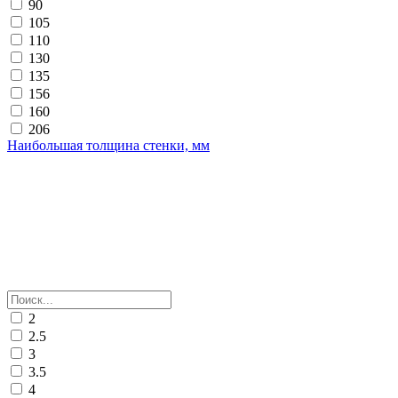
90
105
110
130
135
156
160
206
Наибольшая толщина стенки, мм
2
2.5
3
3.5
4