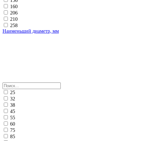
156
160
206
210
258
Наименьший диаметр, мм
25
32
38
45
55
60
75
85