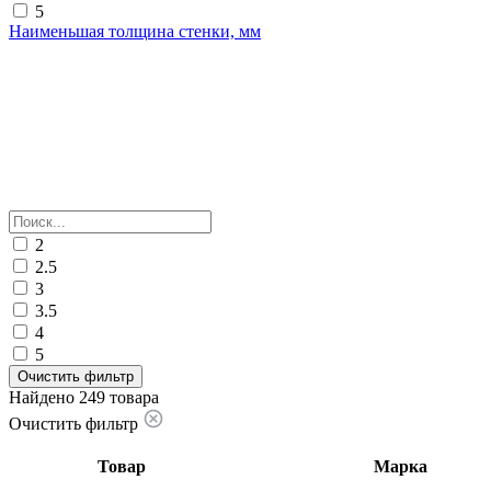
5
Наименьшая толщина стенки, мм
2
2.5
3
3.5
4
5
Очистить фильтр
Найдено 249 товара
Очистить фильтр
Товар
Марка