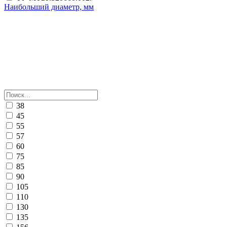
Наибольший диаметр, мм
38
45
55
57
60
75
85
90
105
110
130
135