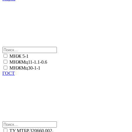
МНЖ 5-1
МНЖМц11-1.1-0.6
МНЖМц30-1-1
ГОСТ
ТУ МТБР.320660.002.