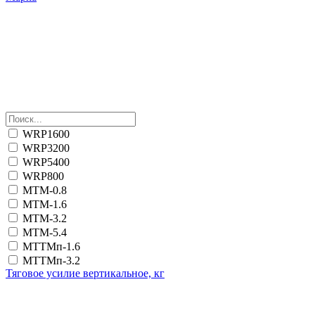
WRP1600
WRP3200
WRP5400
WRP800
МТМ-0.8
МТМ-1.6
МТМ-3.2
МТМ-5.4
МТТМп-1.6
МТТМп-3.2
Тяговое усилие вертикальное, кг