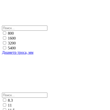
800
1600
3200
5400
Диаметр троса, мм
8.3
11