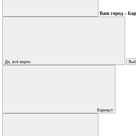
Ваш город – Ба
Да, всё верно
Выб
Барнаул