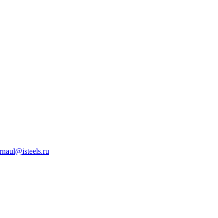
rnaul@isteels.ru