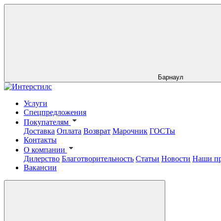
Барнаул
Услуги
Спецпредложения
Покупателям
Доставка
Оплата
Возврат
Марочник
ГОСТы
Контакты
О компании
Дилерство
Благотворительность
Статьи
Новости
Наши п
Вакансии