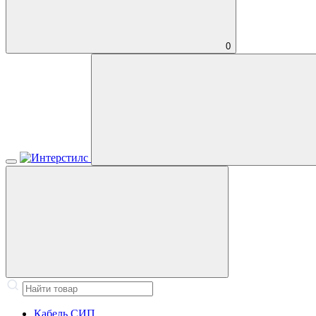
0
Кабель СИП