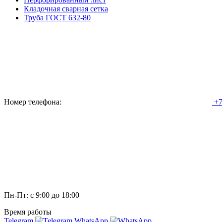
Кладочная сварная сетка
Труба ГОСТ 632-80
Номер телефона:
+7
Пн-Пт: с 9:00 до 18:00
Время работы
Telegram
WhatsApp