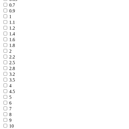
0.7
0.9
1
1.1
1.2
1.4
1.6
1.8
2
2.2
2.5
2.8
3.2
3.5
4
4.5
5
6
7
8
9
10