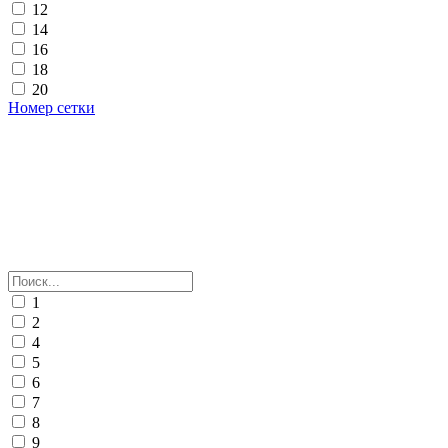
12
14
16
18
20
Номер сетки
1
2
4
5
6
7
8
9