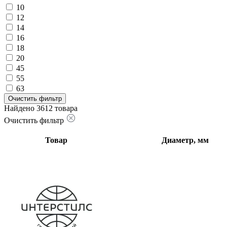
10
12
14
16
18
20
45
55
63
Очистить фильтр
Найдено 3612 товара
Очистить фильтр
Товар
Диаметр, мм