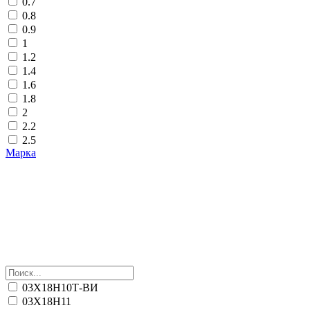
0.7
0.8
0.9
1
1.2
1.4
1.6
1.8
2
2.2
2.5
Марка
03Х18Н10Т-ВИ
03Х18Н11