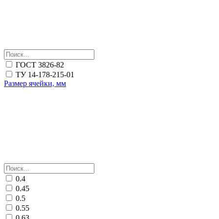
ГОСТ 3826-82
ТУ 14-178-215-01
Размер ячейки, мм
0.4
0.45
0.5
0.55
0.63