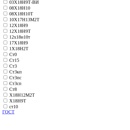
03Х18Н9Т-ВИ
08Х18Н10
08Х18Н10Т
10Х17Н13М2Т
12Х18Н9
12Х18Н9Т
12х18н10т
17Х18Н9
1Х18Н2Т
Ст0
Ст15
Ст3
Ст3кп
Ст3пс
Ст3сп
Ст8
Х18Н12М2Т
Х18Н9Т
ст10
ГОСТ