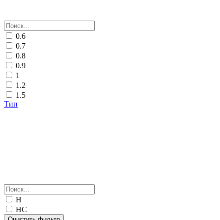
0.6
0.7
0.8
0.9
1
1.2
1.5
Тип
Н
НС
Очистить фильтр